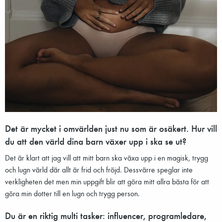
Det är mycket i omvärlden just nu som är osäkert. Hur vill
du att den värld dina barn växer upp i ska se ut?
Det är klart att jag vill att mitt barn ska växa upp i en magisk, trygg
och lugn värld där allt är frid och fröjd. Dessvärre speglar inte
verkligheten det men min uppgift blir att göra mitt allra bästa för att
göra min dotter till en lugn och trygg person.
Du är en riktig multi tasker: influencer, programledare,