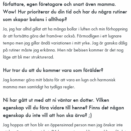
författare, egen företagare och snart även mamma.
Wow! Hur prioriterar du din tid och har du några rutiner
som skapar balans i alltihop?
Ja, jag har alltid gillat att ha många bollar i luften och min förhoppning
är att fortsätta göra det framöver också. Förmodligen i ett lugnare
tempo men jag gillar ändå variationen i mitt yrke. Jag är ganska dålig
på rutiner måste jag erkänna. Men när bebisen kommer är det nog
läge att bli mer strukturerad.
Hur tror du att du kommer vara som förälder?
Jag kommer göra mitt bästa för att vara en lugn och harmonisk
mamma men samtidigt ha tydliga regler.
Ni har gått ut med att ni väntar en dotter. Vilken
egenskap vill du föra vidare till henne? Finns det någon
egenskap du inte vill att hon ska ärva? ;)
Jag hoppas att hon blir en öppensinnad person men jag önskar inte