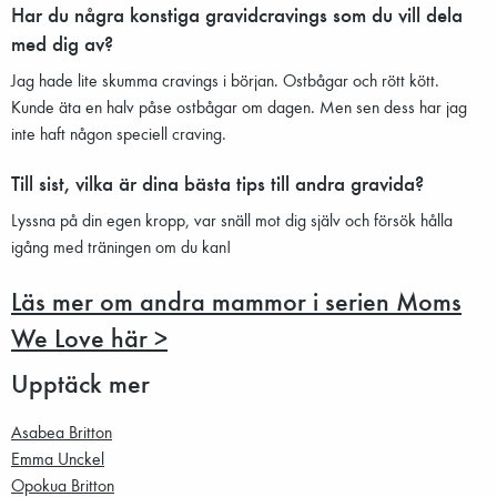
Har du några konstiga gravidcravings som du vill dela
med dig av?
Jag hade lite skumma cravings i början. Ostbågar och rött kött.
Kunde äta en halv påse ostbågar om dagen. Men sen dess har jag
inte haft någon speciell craving.
Till sist, vilka är dina bästa tips till andra gravida?
Lyssna på din egen kropp, var snäll mot dig själv och försök hålla
igång med träningen om du kan!
Läs mer om andra mammor i serien Moms
We Love här >
Upptäck mer
Asabea Britton
Emma Unckel
Opokua Britton