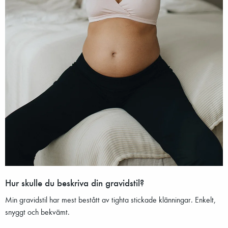
Hur skulle du beskriva din gravidstil?
Min gravidstil har mest bestått av tighta stickade klänningar. Enkelt,
snyggt och bekvämt.