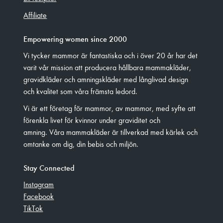
Affiliate
Empowering women since 2000
Vi tycker mammor är fantastiska och i över 20 år har det
varit vår mission att producera hållbara mammakläder,
gravidkläder och amningskläder med långlivad design
och kvalitet som våra främsta ledord.
Vi är ett företag för mammor, av mammor, med syfte att
förenkla livet för kvinnor under graviditet och
amning. Våra mammakläder är tillverkad med kärlek och
omtanke om dig, din bebis och miljön.
Stay Connected
Instagram
Facebook
TikTok