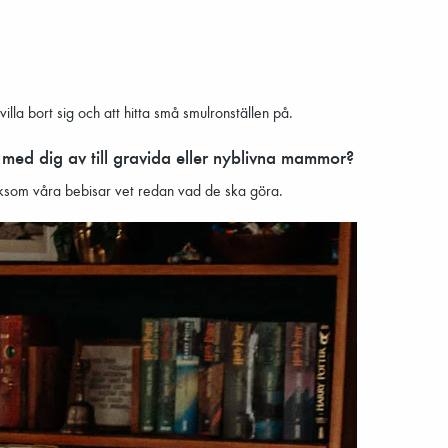
villa bort sig och att hitta små smulronställen på.
ela med dig av till gravida eller nyblivna mammor?
liksom våra bebisar vet redan vad de ska göra.