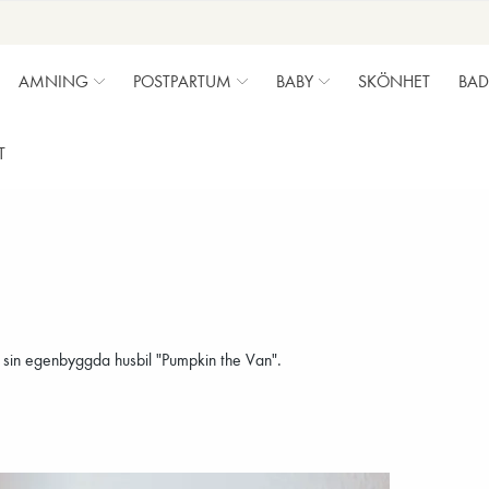
AMNING
POSTPARTUM
BABY
SKÖNHET
BAD
T
 sin egenbyggda husbil "Pumpkin the Van".