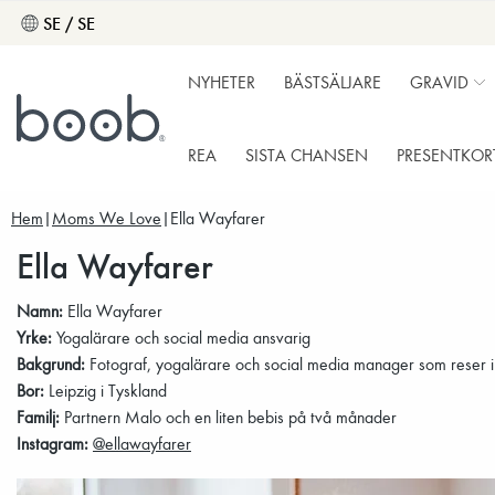
SE / SE
NYHETER
BÄSTSÄLJARE
GRAVID
REA
SISTA CHANSEN
PRESENTKOR
Hem
Moms We Love
Ella Wayfarer
Ella Wayfarer
Namn:
Ella Wayfarer
Yrke:
Yogalärare och social media ansvarig
Bakgrund:
Fotograf, yogalärare och social media manager som reser i
Bor:
Leipzig i Tyskland
Familj:
Partnern Malo och en liten bebis på två månader
Instagram:
@ellawayfarer