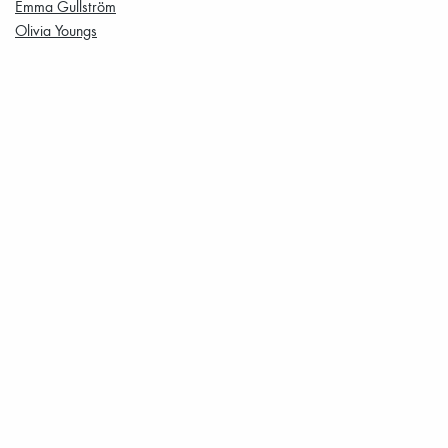
Emma Gullström
Olivia Youngs