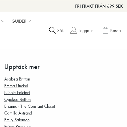
FRI FRAKT FRÅN 699 SEK
GUIDER
Sök
Logga in
Kassa
Upptäck mer
Asabea Britton
Emma Unckel
Nicole Falciani
Opokua Britton
Brianna - The Constant Closet
Camilla Åstrand
Emily Salomon
Prisca Kwaning