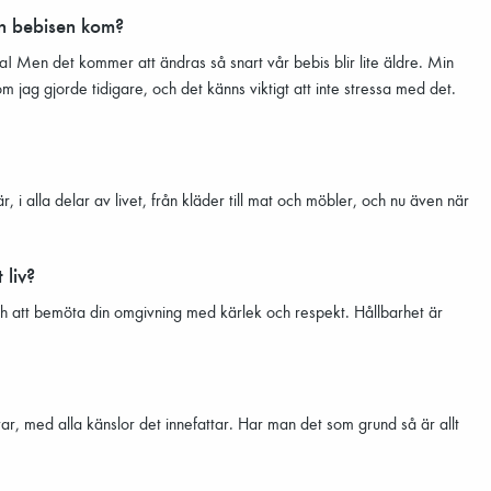
sen bebisen kom?
aha! Men det kommer att ändras så snart vår bebis blir lite äldre. Min
m jag gjorde tidigare, och det känns viktigt att inte stressa med det.
r, i alla delar av livet, från kläder till mat och möbler, och nu även när
 liv?
 och att bemöta din omgivning med kärlek och respekt. Hållbarhet är
lvar, med alla känslor det innefattar. Har man det som grund så är allt