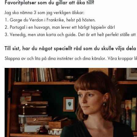
Favoritplatser som du gillar att åka till?
Jag ska nämna 3 som jag verkligen älskar:
1. Gorge du Verdon i Frankrike, helst på hösten.
2. Portugal i en husvagn, man lever ett härligt hippieliv där!
3. Venedig, men utan karta och guide. Det är ett helt perfekt ställe att 
Till sist, har du något speciellt råd som du skulle vilja d
Slappna av och lita på dina instinkter och dina känslor. Våra kroppar 