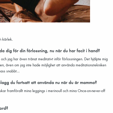
h kärlek.
a dig för din förlossning, nu när du har facit i hand?
och jag har även tränat meditativt inför förlossningen. Det hjälpte mig
ngen, även om jag inte hade möjlighet att använda meditationstekniken
ass snabbt...
plagg du fortsatt att använda nu när du är mamma?
kar framförallt mina leggings i merinoull och mina Once-on-never-off
 ord?