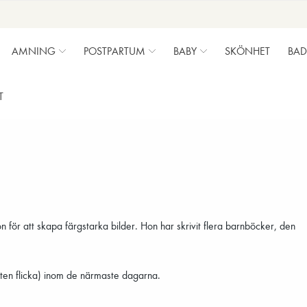
AMNING
POSTPARTUM
BABY
SKÖNHET
BAD
T
n för att skapa färgstarka bilder. Hon har skrivit flera barnböcker, den
liten flicka) inom de närmaste dagarna.