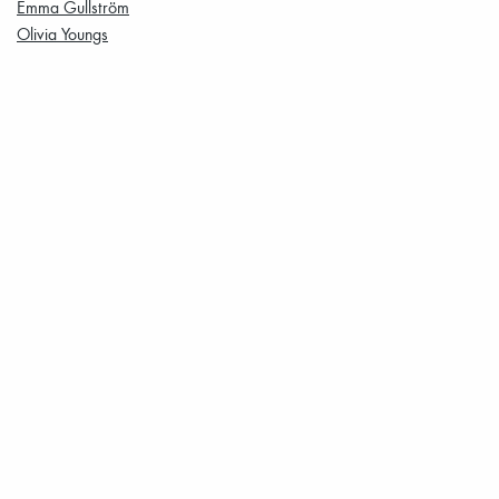
Emma Gullström
Olivia Youngs