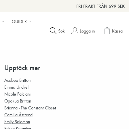
FRI FRAKT FRÅN 699 SEK
GUIDER
Sök
Logga in
Kassa
Upptäck mer
Asabea Britton
Emma Unckel
Nicole Falciani
Opokua Britton
Brianna - The Constant Closet
Camilla Åstrand
Emily Salomon
Prisca Kwaning