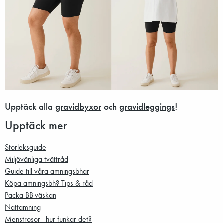
Upptäck alla
gravidbyxor
och
gravidleggings
!
Upptäck mer
Storleksguide
Miljövänliga tvättråd
Guide till våra amningsbhar
Köpa amningsbh? Tips & råd
Packa BB-väskan
Nattamning
Menstrosor - hur funkar det?