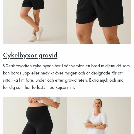
Cykelbyxor gravid
90-talsfavoriten cykelbyxan har i vår version en bred midjemudd som
kan bäras upp- eller nedvikt över magen och är designade för att
sitta lika fint före, under och efter graviditeten. Extra mjuk och snäll
för dig som har förlösts med kejsarsnitt.