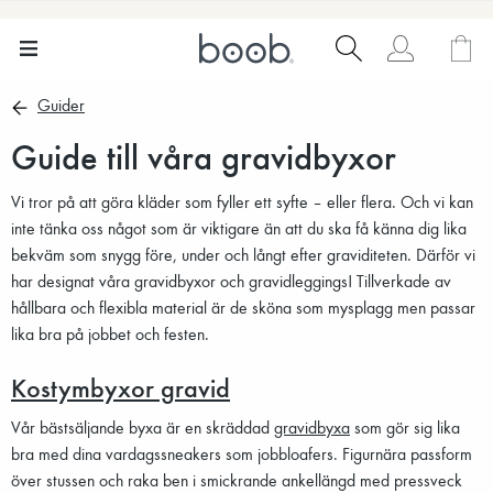
Guider
Guide till våra gravidbyxor
Vi tror på att göra kläder som fyller ett syfte – eller flera. Och vi kan
inte tänka oss något som är viktigare än att du ska få känna dig lika
bekväm som snygg före, under och långt efter graviditeten. Därför vi
har designat våra gravidbyxor och gravidleggings! Tillverkade av
hållbara och flexibla material är de sköna som mysplagg men passar
lika bra på jobbet och festen.
Kostymbyxor gravid
Vår bästsäljande byxa är en skräddad
gravidbyxa
som gör sig lika
bra med dina vardagssneakers som jobbloafers. Figurnära passform
över stussen och raka ben i smickrande ankellängd med pressveck