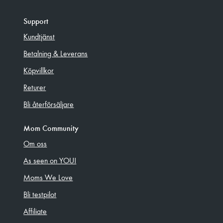
Support
Kundtjänst
Betalning & Leverans
Köpvillkor
Returer
Bli återförsäljare
Mom Community
Om oss
As seen on YOU!
Moms We Love
Bli testpilot
Affiliate