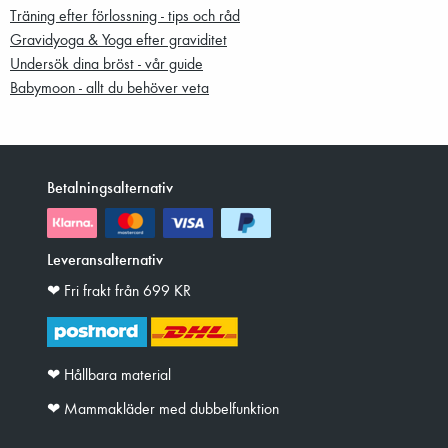
Träning efter förlossning - tips och råd
Gravidyoga & Yoga efter graviditet
Undersök dina bröst - vår guide
Babymoon - allt du behöver veta
Betalningsalternativ
Leveransalternativ
❤︎ Fri frakt från 699 KR
❤︎ Hållbara material
❤︎ Mammakläder med dubbelfunktion