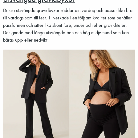
Dessa utsvängda gravidbyxor räddar din vardag och passar lika bra
till vardags som till fest. Tillverkade i en följsam kvalitet som behåller
passformen och sitter lika skönt före, under och efter graviditeten.
Designade med långa utsvängda ben och hög midjemudd som kan
bäras upp- eller nedvikt.