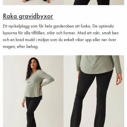
Raka gravidbyxor
Ett nyckelplagg som får hela garderoben att funka. De optimala
byxorna för alla tillfällen, stilar och former. Med ett rakt, smalt ben
och en bred mudd i midjan som du enkelt viker upp eller ner över
magen, efter behag.