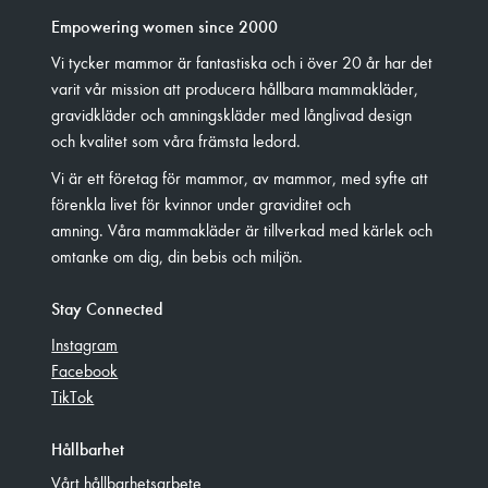
Empowering women since 2000
Vi tycker mammor är fantastiska och i över 20 år har det
varit vår mission att producera hållbara mammakläder,
gravidkläder och amningskläder med långlivad design
och kvalitet som våra främsta ledord.
Vi är ett företag för mammor, av mammor, med syfte att
förenkla livet för kvinnor under graviditet och
amning. Våra mammakläder är tillverkad med kärlek och
omtanke om dig, din bebis och miljön.
Stay Connected
Instagram
Facebook
TikTok
Hållbarhet
Vårt hållbarhetsarbete