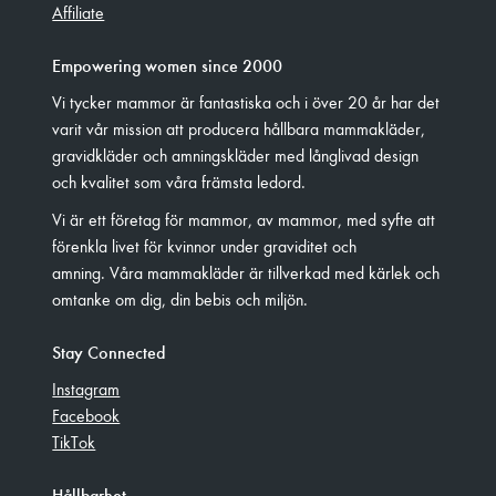
Affiliate
Empowering women since 2000
Vi tycker mammor är fantastiska och i över 20 år har det
varit vår mission att producera hållbara mammakläder,
gravidkläder och amningskläder med långlivad design
och kvalitet som våra främsta ledord.
Vi är ett företag för mammor, av mammor, med syfte att
förenkla livet för kvinnor under graviditet och
amning. Våra mammakläder är tillverkad med kärlek och
omtanke om dig, din bebis och miljön.
Stay Connected
Instagram
Facebook
TikTok
Hållbarhet