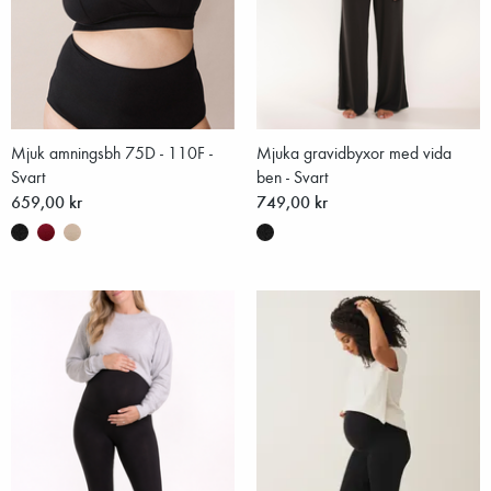
Mjuk amningsbh 75D - 110F -
Mjuka gravidbyxor med vida
Svart
ben - Svart
659,00 kr
749,00 kr