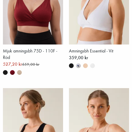
Mjuk amningsbh 75D - 110F -
Amningsbh Essential - Vit
Röd
359,00 kr
527,20 kr
659,00 kr