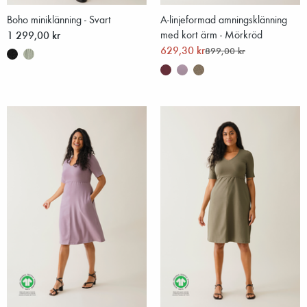
Boho miniklänning - Svart
A-linjeformad amningsklänning
1 299,00 kr
med kort ärm - Mörkröd
629,30 kr
899,00 kr