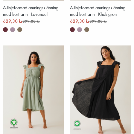
A-linjeformad amningsklänning
A-linjeformad amningsklänning
med kort ärm - Lavendel
med kort ärm - Khakigrön
629,30 kr
629,30 kr
899,00 kr
899,00 kr