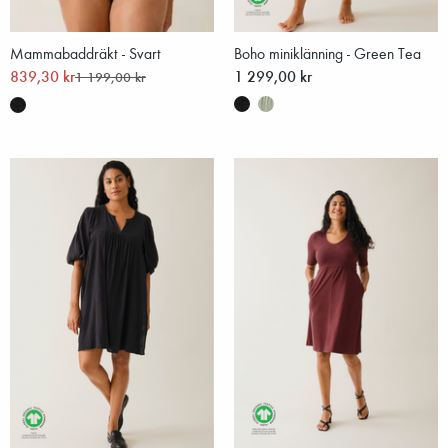
Mammabaddräkt - Svart
Boho miniklänning - Green Tea
839,30 kr
1 299,00 kr
1 199,00 kr