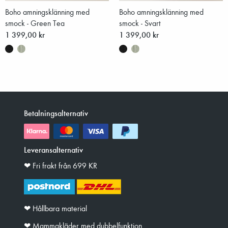
Boho amningsklänning med
Boho amningsklänning med
smock - Green Tea
smock - Svart
1 399,00 kr
1 399,00 kr
Betalningsalternativ
Leveransalternativ
❤︎ Fri frakt från 699 KR
❤︎ Hållbara material
❤︎ Mammakläder med dubbelfunktion