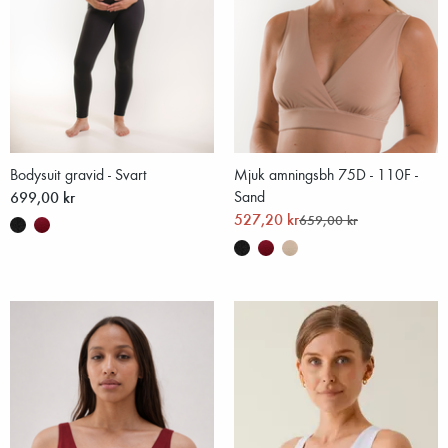
Bodysuit gravid - Svart
Mjuk amningsbh 75D - 110F -
699,00 kr
Sand
527,20 kr
659,00 kr