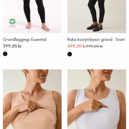
Gravidleggings Essential
Raka kostymbyxor gravid - Svart
399,00 kr
699,30 kr
999,00 kr