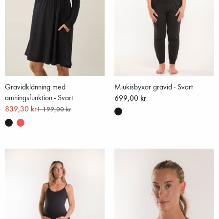
Gravidklänning med
Mjukisbyxor gravid - Svart
amningsfunktion - Svart
699,00 kr
839,30 kr
1 199,00 kr