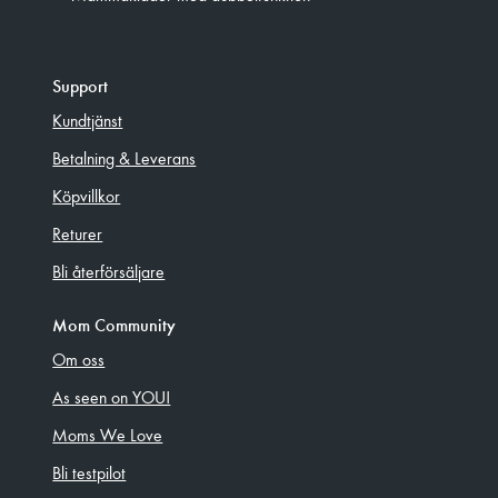
Support
Kundtjänst
Betalning & Leverans
Köpvillkor
Returer
Bli återförsäljare
Mom Community
Om oss
As seen on YOU!
Moms We Love
Bli testpilot