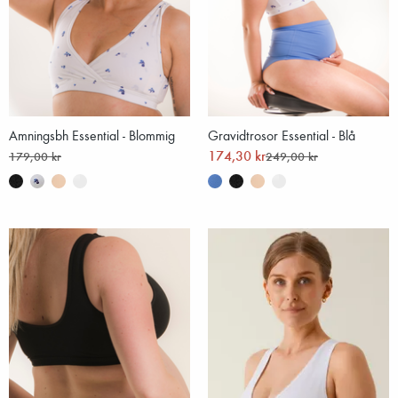
Amningsbh Essential - Blommig
Gravidtrosor Essential - Blå
174,30 kr
179,00 kr
249,00 kr