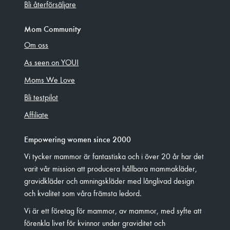
Bli återförsäljare
Mom Community
Om oss
As seen on YOU!
Moms We Love
Bli testpilot
Affiliate
Empowering women since 2000
Vi tycker mammor är fantastiska och i över 20 år har det
varit vår mission att producera hållbara mammakläder,
gravidkläder och amningskläder med långlivad design
och kvalitet som våra främsta ledord.
Vi är ett företag för mammor, av mammor, med syfte att
förenkla livet för kvinnor under graviditet och