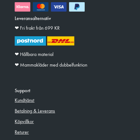
Leveransalternativ
❤︎ Fri frakt från 699 KR
❤︎ Hållbara material
❤︎ Mammakläder med dubbelfunktion
Support
Kundtjänst
Betalning & Leverans
Köpvillkor
Returer