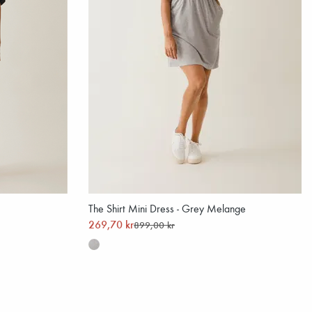
The Shirt Mini Dress - Grey Melange
269,70 kr
899,00 kr