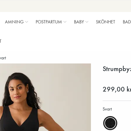
AMNING
POSTPARTUM
BABY
SKÖNHET
BAD
T
vart
Strumpbyx
299,00 k
Svart