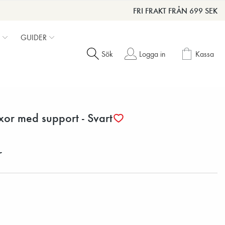
FRI FRAKT FRÅN 699 SEK
GUIDER
Sök
Logga in
Kassa
or med support - Svart
r