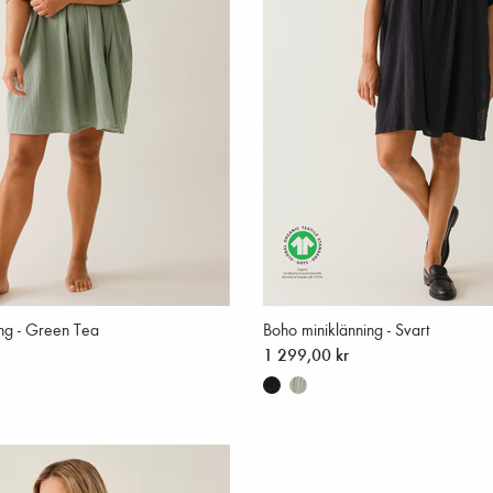
ng - Green Tea
Boho miniklänning - Svart
1 299,00 kr