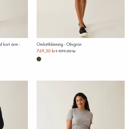
d kort ärm -
Omlottklänning - Olivgrön
769,30 kr
1 099,00 kr