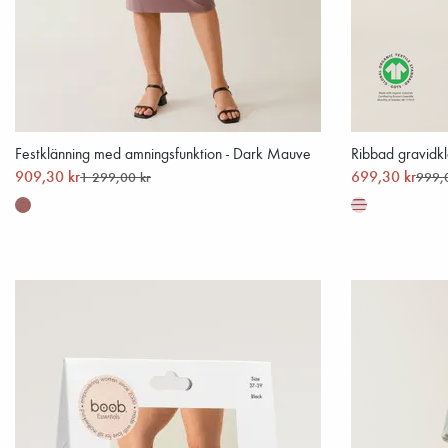
Festklänning med amningsfunktion - Dark Mauve
Ribbad gravidkl
909,30 kr
699,30 kr
1 299,00 kr
999,