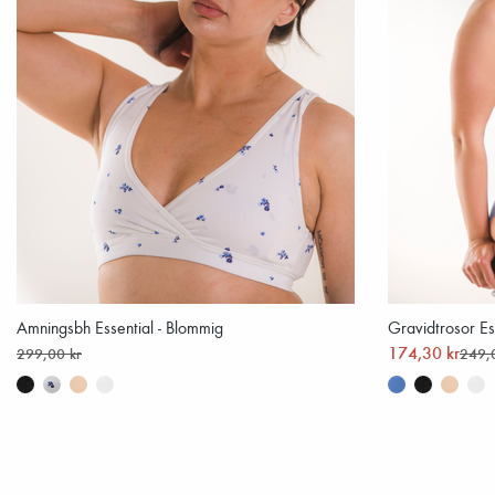
Amningsbh Essential - Blommig
Gravidtrosor Ess
174,30 kr
299,00 kr
249,