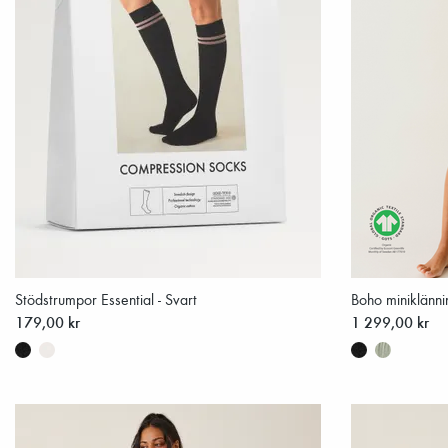
Stödstrumpor Essential - Svart
Boho miniklänni
179,00 kr
1 299,00 kr