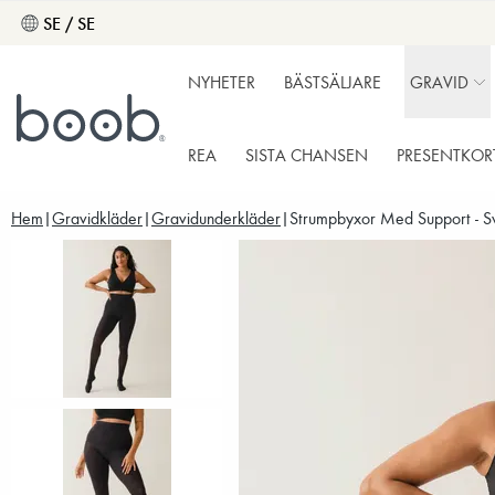
SE / SE
NYHETER
BÄSTSÄLJARE
GRAVID
REA
SISTA CHANSEN
PRESENTKOR
Hem
Gravidkläder
Gravidunderkläder
Strumpbyxor Med Support - S