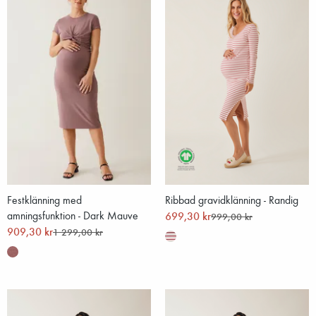
Festklänning med
Ribbad gravidklänning - Randig
amningsfunktion - Dark Mauve
699,30 kr
999,00 kr
909,30 kr
1 299,00 kr