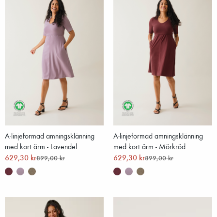
A-linjeformad amningsklänning
A-linjeformad amningsklänning
med kort ärm - Lavendel
med kort ärm - Mörkröd
629,30 kr
629,30 kr
899,00 kr
899,00 kr