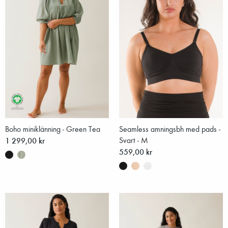
Boho miniklänning - Green Tea
Seamless amningsbh med pads -
1 299,00 kr
Svart - M
559,00 kr