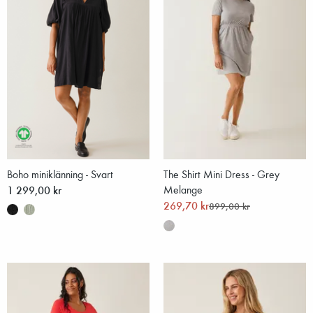
Boho miniklänning - Svart
The Shirt Mini Dress - Grey
1 299,00 kr
Melange
269,70 kr
899,00 kr