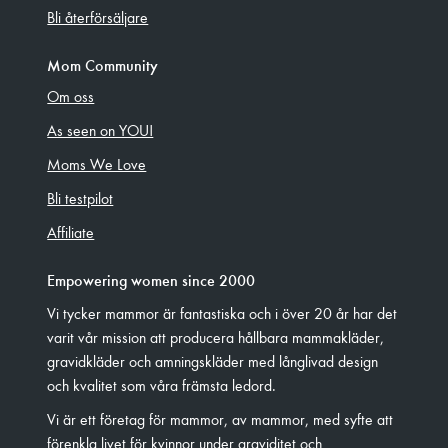
Bli återförsäljare
Mom Community
Om oss
As seen on YOU!
Moms We Love
Bli testpilot
Affiliate
Empowering women since 2000
Vi tycker mammor är fantastiska och i över 20 år har det
varit vår mission att producera hållbara mammakläder,
gravidkläder och amningskläder med långlivad design
och kvalitet som våra främsta ledord.
Vi är ett företag för mammor, av mammor, med syfte att
förenkla livet för kvinnor under graviditet och