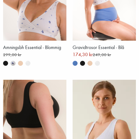
Amningsbh Essential - Blommig
Gravidtrosor Essential - Blå
174,30 kr
299,00 kr
249,00 kr