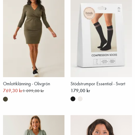
Omlottklänning - Olivgrön
Stödstrumpor Essential - Svart
769,30 kr
179,00 kr
1 099,00 kr