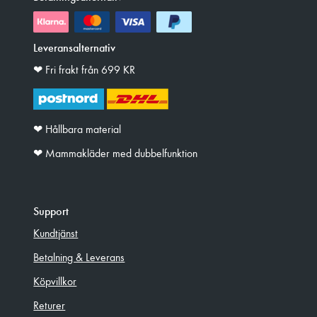
Leveransalternativ
❤︎ Fri frakt från 699 KR
❤︎ Hållbara material
❤︎ Mammakläder med dubbelfunktion
Support
Kundtjänst
Betalning & Leverans
Köpvillkor
Returer