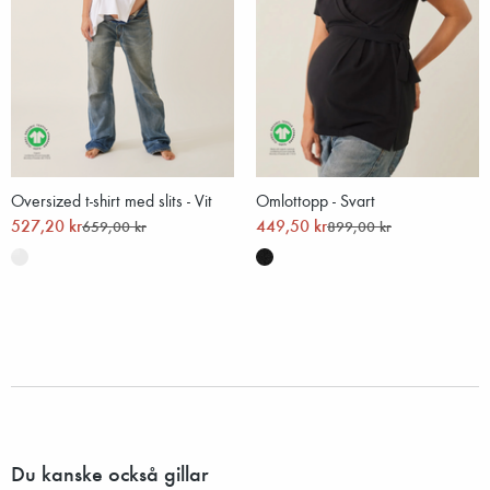
Oversized t-shirt med slits - Vit
Omlottopp - Svart
527,20 kr
449,50 kr
659,00 kr
899,00 kr
Du kanske också gillar