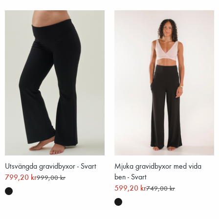
Utsvängda gravidbyxor - Svart
Mjuka gravidbyxor med vida
799,20 kr
ben - Svart
999,00 kr
599,20 kr
749,00 kr