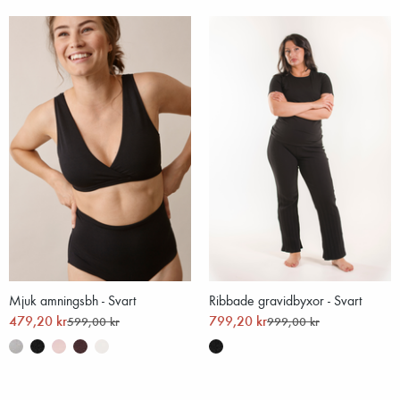
Mjuk amningsbh - Svart
Ribbade gravidbyxor - Svart
479,20 kr
799,20 kr
599,00 kr
999,00 kr