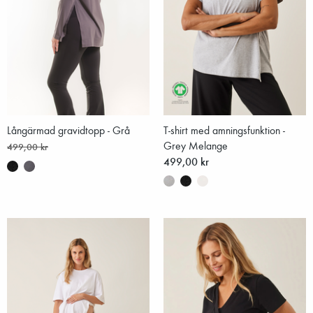
Långärmad gravidtopp - Grå
T-shirt med amningsfunktion -
Grey Melange
499,00 kr
499,00 kr