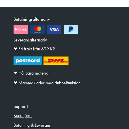
Betalningsalternativ
Leveransalternativ
❤︎ Fri frakt från 699 KR
❤︎ Hållbara material
❤︎ Mammakläder med dubbelfunktion
Support
Kundtjänst
Betalning & Leverans