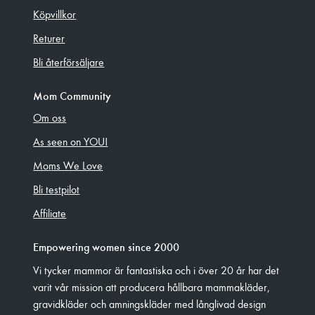
Köpvillkor
Returer
Bli återförsäljare
Mom Community
Om oss
As seen on YOU!
Moms We Love
Bli testpilot
Affiliate
Empowering women since 2000
Vi tycker mammor är fantastiska och i över 20 år har det
varit vår mission att producera hållbara mammakläder,
gravidkläder och amningskläder med långlivad design