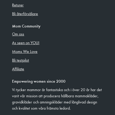
Returer
Bli återförsäljare
Mom Community
Om oss
As seen on YOU!
Moms We Love
Bli testpilot
Affiliate
Empowering women since 2000
Vi tycker mammor är fantastiska och i över 20 år har det
varit vår mission att producera hållbara mammakläder,
gravidkläder och amningskläder med långlivad design
och kvalitet som våra främsta ledord.