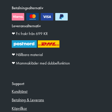
Betalningsalternativ
Leveransalternativ
❤︎ Fri frakt från 699 KR
❤︎ Hållbara material
❤︎ Mammakläder med dubbelfunktion
Support
Kundtjänst
Betalning & Leverans
Köpvillkor