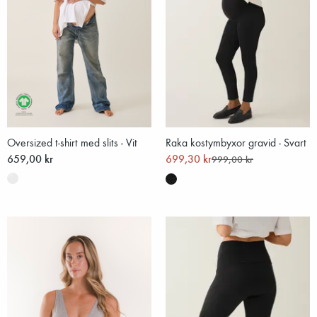
Oversized t-shirt med slits - Vit
Raka kostymbyxor gravid - Svart
659,00 kr
699,30 kr
999,00 kr