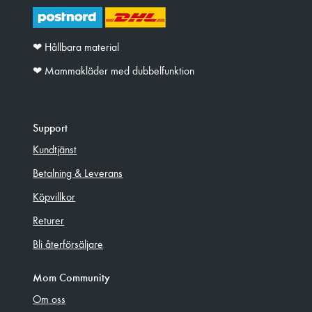
❤︎ Hållbara material
❤︎ Mammakläder med dubbelfunktion
Support
Kundtjänst
Betalning & Leverans
Köpvillkor
Returer
Bli återförsäljare
Mom Community
Om oss