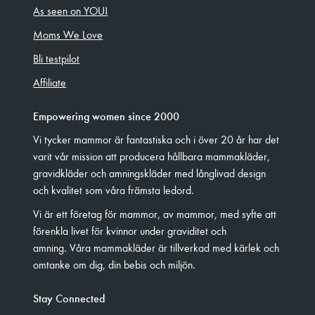
As seen on YOU!
Moms We Love
Bli testpilot
Affiliate
Empowering women since 2000
Vi tycker mammor är fantastiska och i över 20 år har det
varit vår mission att producera hållbara mammakläder,
gravidkläder och amningskläder med långlivad design
och kvalitet som våra främsta ledord.
Vi är ett företag för mammor, av mammor, med syfte att
förenkla livet för kvinnor under graviditet och
amning. Våra mammakläder är tillverkad med kärlek och
omtanke om dig, din bebis och miljön.
Stay Connected