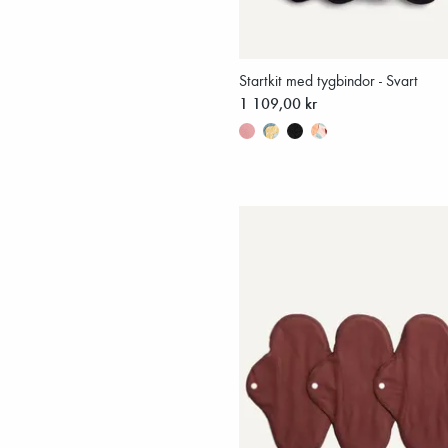
Startkit med tygbindor - Svart
1 109,00 kr