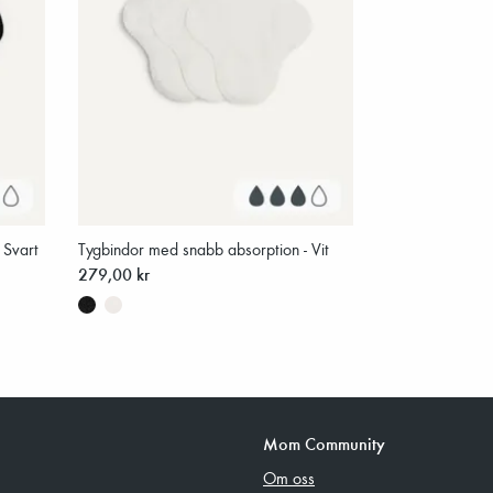
 Svart
Tygbindor med snabb absorption - Vit
279,00 kr
Mom Community
Om oss