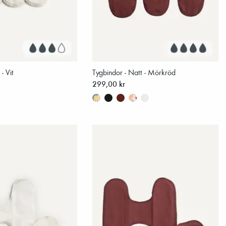
- Vit
Tygbindor - Natt - Mörkröd
299,00 kr