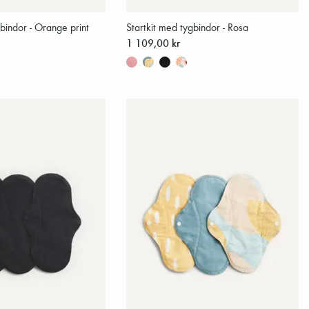
gbindor - Orange print
Startkit med tygbindor - Rosa
1 109,00 kr