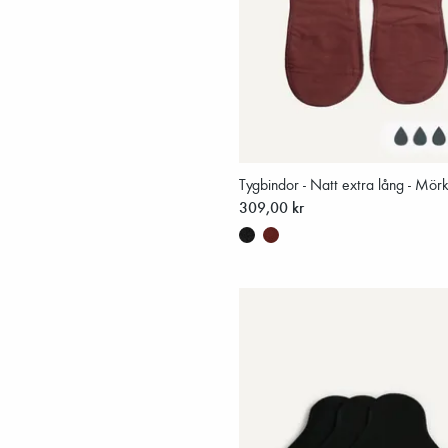
Tygbindor - Natt extra lång - Mör
309,00 kr