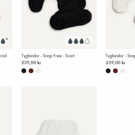
kröd
Tygbindor - Snap Free - Svart
Tygbindor - Snap
239,00 kr
239,00 kr