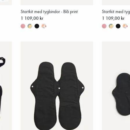
Startkit med tygbindor - Blå print
Startkit med ty
1 109,00 kr
1 109,00 kr