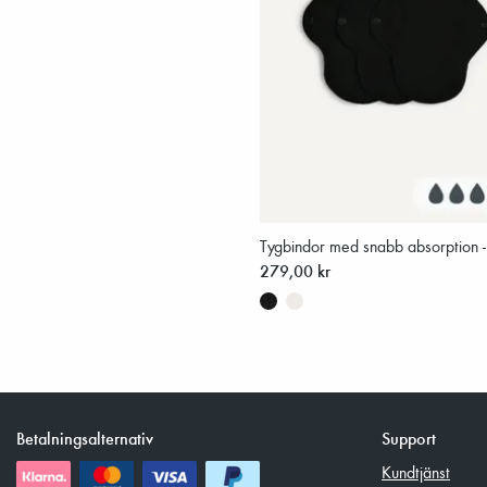
Tygbindor med snabb absorption -
279,00 kr
Betalningsalternativ
Support
Kundtjänst