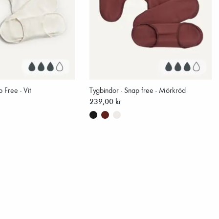
 Free - Vit
Tygbindor - Snap free - Mörkröd
239,00 kr