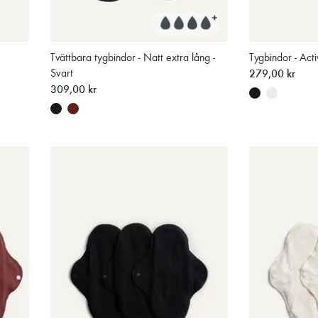
Tvättbara tygbindor - Natt extra lång -
Tygbindor - Acti
Svart
279,00 kr
309,00 kr