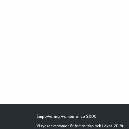
Empowering women since 2000
Vi tycker mammor är fantastiska och i över 20 år