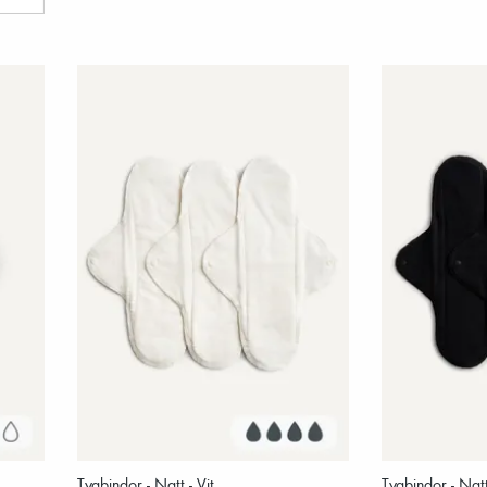
Tygbindor - Natt - Vit
Tygbindor - Natt