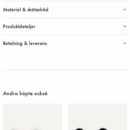
Material & skötselråd
Produktdetaljer
Betalning & leverans
Andra köpte också