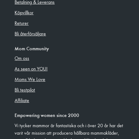
Betalning & Leverans
Köpvillkor
Returer
Bli återförsäljare
Mom Community
Om oss
As seen on YOU!
Moms We Love
Bli testpilot
Affiliate
Empowering women since 2000
Vi tycker mammor är fantastiska och i över 20 år har det
varit vår mission att producera hållbara mammakläder,