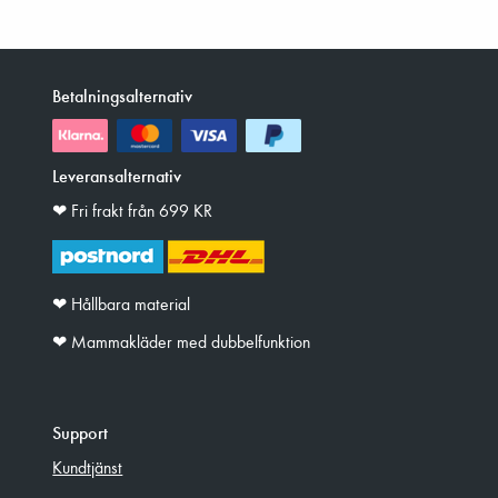
Betalningsalternativ
Leveransalternativ
❤︎ Fri frakt från 699 KR
❤︎ Hållbara material
❤︎ Mammakläder med dubbelfunktion
Support
Kundtjänst