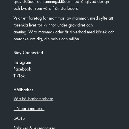
gravidkläder och amningskläder med långlivad design
och kvalitet som våra främsta ledord.
Vi är ett företag för mammor, av mammor, med syfte att
förenkla livet för kvinnor under graviditet och
amning. Våra mammakläder är tillverkad med kärlek och
omtanke om dig, din bebis och miljön.
Stay Connected
Instagram
Facebook
TikTok
Hållbarhet
Vårt hållbarhetsarbete
Hållbara material
GOTS
Fabriker & leverantörer