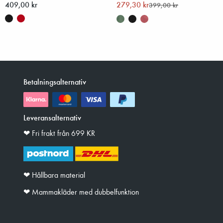
409,00 kr
279,30 kr
399,00 kr
Betalningsalternativ
Leveransalternativ
❤︎ Fri frakt från 699 KR
❤︎ Hållbara material
❤︎ Mammakläder med dubbelfunktion