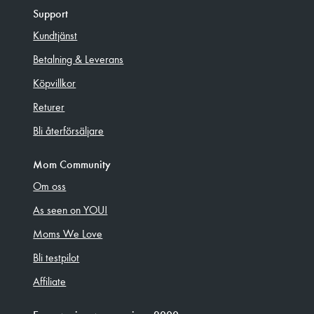
Support
Kundtjänst
Betalning & Leverans
Köpvillkor
Returer
Bli återförsäljare
Mom Community
Om oss
As seen on YOU!
Moms We Love
Bli testpilot
Affiliate