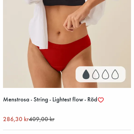
Menstrosa - String - Lightest flow - Röd
286,30 kr
409,00 kr