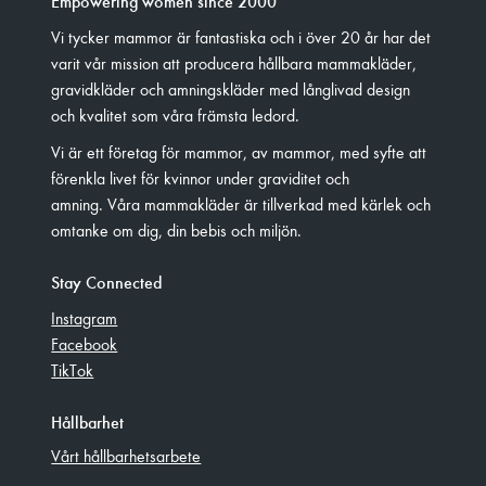
Empowering women since 2000
Vi tycker mammor är fantastiska och i över 20 år har det
varit vår mission att producera hållbara mammakläder,
gravidkläder och amningskläder med långlivad design
och kvalitet som våra främsta ledord.
Vi är ett företag för mammor, av mammor, med syfte att
förenkla livet för kvinnor under graviditet och
amning. Våra mammakläder är tillverkad med kärlek och
omtanke om dig, din bebis och miljön.
Stay Connected
Instagram
Facebook
TikTok
Hållbarhet
Vårt hållbarhetsarbete