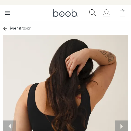
Menstrosor