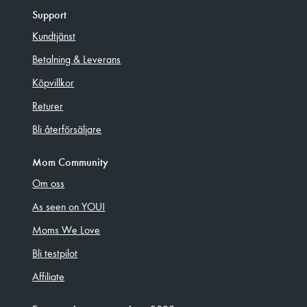
Support
Kundtjänst
Betalning & Leverans
Köpvillkor
Returer
Bli återförsäljare
Mom Community
Om oss
As seen on YOU!
Moms We Love
Bli testpilot
Affiliate