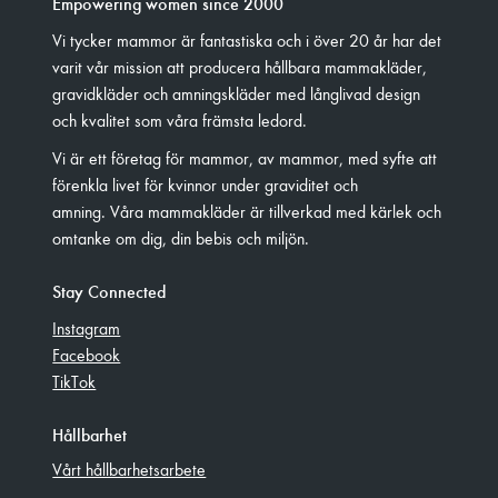
Empowering women since 2000
Vi tycker mammor är fantastiska och i över 20 år har det
varit vår mission att producera hållbara mammakläder,
gravidkläder och amningskläder med långlivad design
och kvalitet som våra främsta ledord.
Vi är ett företag för mammor, av mammor, med syfte att
förenkla livet för kvinnor under graviditet och
amning. Våra mammakläder är tillverkad med kärlek och
omtanke om dig, din bebis och miljön.
Stay Connected
Instagram
Facebook
TikTok
Hållbarhet
Vårt hållbarhetsarbete