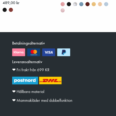
489,00 kr
Betalningsalternativ
Leveransalternativ
❤︎ Fri frakt från 699 KR
❤︎ Hållbara material
❤︎ Mammakläder med dubbelfunktion