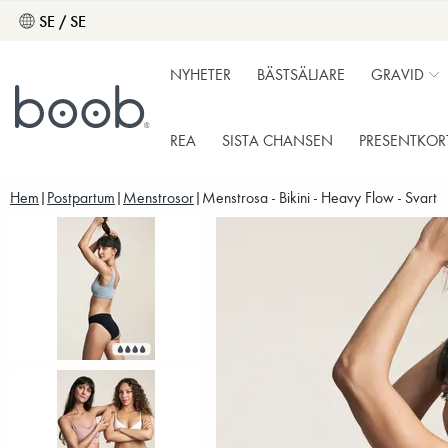
SE / SE
NYHETER
BÄSTSÄLJARE
GRAVID
REA
SISTA CHANSEN
PRESENTKOR
Hem
Postpartum
Menstrosor
Menstrosa - Bikini - Heavy Flow - Svart