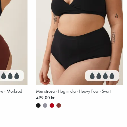
ow - Mörkröd
Menstrosa - Hög midja - Heavy flow - Svart
499,00 kr