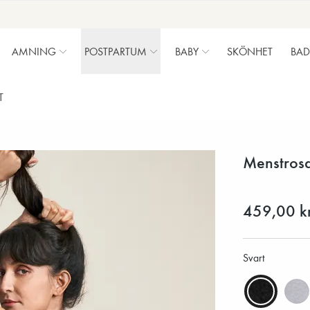
AMNING
POSTPARTUM
BABY
SKÖNHET
BAD
T
Menstrosa 
459,00 k
Svart