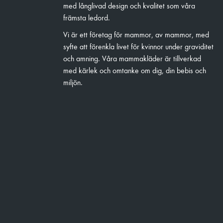
med långlivad design och kvalitet som våra
främsta ledord.
Vi är ett företag för mammor, av mammor, med
syfte att förenkla livet för kvinnor under graviditet
och amning. Våra mammakläder är tillverkad
med kärlek och omtanke om dig, din bebis och
miljön.