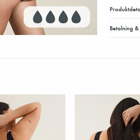
Produktdeta
Betalning &