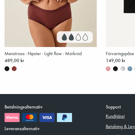
Menstrosa - Hipster - Light flow - Mörkröd
Förvaringspåse 
489,00 kr
149,00 kr
Betalningsalternativ
Support
Kundtjänst
Betalning & Lev
Leveransalternativ