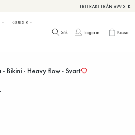
FRI FRAKT FRÅN 699 SEK
GUIDER
Sök
Logga in
Kassa
- Bikini - Heavy flow - Svart
r