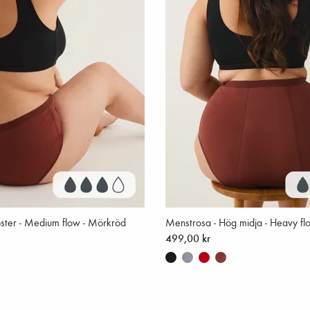
pster - Medium flow - Mörkröd
Menstrosa - Hög midja - Heavy fl
499,00 kr