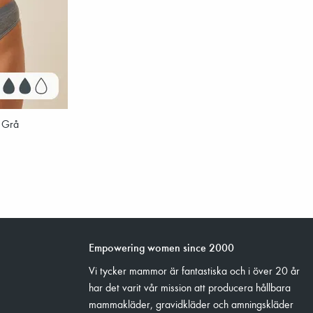
- Grå
Empowering women since 2000
Vi tycker mammor är fantastiska och i över 20 år
har det varit vår mission att producera hållbara
mammakläder, gravidkläder och amningskläder