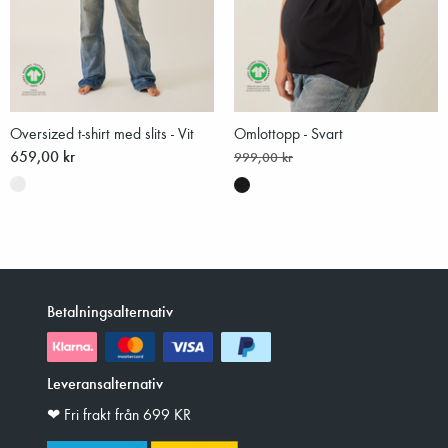
Oversized t-shirt med slits - Vit
Omlottopp - Svart
659,00 kr
999,00 kr
Betalningsalternativ
Leveransalternativ
❤︎ Fri frakt från 699 KR