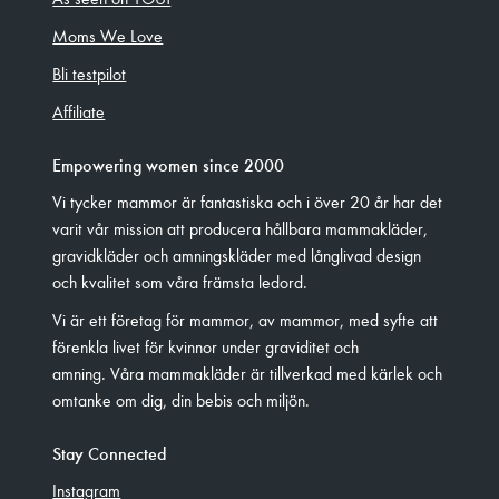
Moms We Love
Bli testpilot
Affiliate
Empowering women since 2000
Vi tycker mammor är fantastiska och i över 20 år har det
varit vår mission att producera hållbara mammakläder,
gravidkläder och amningskläder med långlivad design
och kvalitet som våra främsta ledord.
Vi är ett företag för mammor, av mammor, med syfte att
förenkla livet för kvinnor under graviditet och
amning. Våra mammakläder är tillverkad med kärlek och
omtanke om dig, din bebis och miljön.
Stay Connected
Instagram