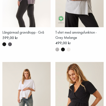
Långärmad gravidtopp - Grå
T-shirt med amningsfunktion -
599,00 kr
Grey Melange
499,00 kr