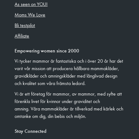
As seen on YOU!
Moms We Love
Bli testpilot
Affiliate
Empowering women since 2000
Vi tycker mammor är fantastiska och i över 20 år har det
varit vår mission att producera hållbara mammakläder,
gravidkläder och amningskläder med långlivad design
och kvalitet som våra främsta ledord.
Vi är ett företag för mammor, av mammor, med syfte att
förenkla livet för kvinnor under graviditet och
amning. Våra mammakläder är tillverkad med kärlek och
omtanke om dig, din bebis och miljön.
Stay Connected