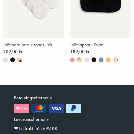
Tvättbara bomullspads - Vit
Tvättlappar - Svart
209,00 kr
189,00 kr
Betalningsalternativ
Leveransalternativ
❤︎ Fri frakt från 699 KR