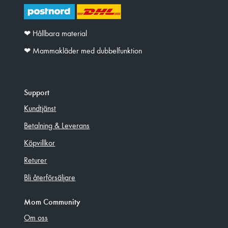
❤︎ Hållbara material
❤︎ Mammakläder med dubbelfunktion
Support
Kundtjänst
Betalning & Leverans
Köpvillkor
Returer
Bli återförsäljare
Mom Community
Om oss