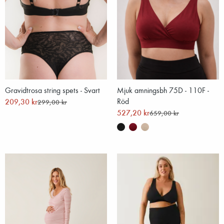
Gravidtrosa string spets - Svart
Mjuk amningsbh 75D - 110F -
209,30 kr
Röd
299,00 kr
527,20 kr
659,00 kr