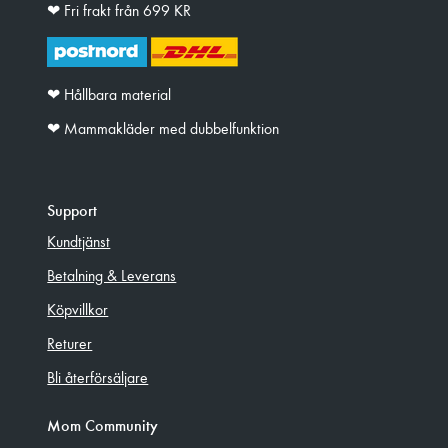
❤︎ Fri frakt från 699 KR
❤︎ Hållbara material
❤︎ Mammakläder med dubbelfunktion
Support
Kundtjänst
Betalning & Leverans
Köpvillkor
Returer
Bli återförsäljare
Mom Community