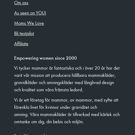
Om oss
As seen on YOU!
Moms We Love
Bli testpilot
Affiliate
Empowering women since 2000
Vi tycker mammor är fantastiska och i över 20 år har det
varit vår mission att producera hållbara mammakläder,
gravidkläder och amningskläder med långlivad design
och kvalitet som våra främsta ledord.
Vi är ett företag för mammor, av mammor, med syfte att
förenkla livet för kvinnor under graviditet och
amning. Våra mammakläder är tillverkad med kärlek och
omtanke om dig, din bebis och miljön.