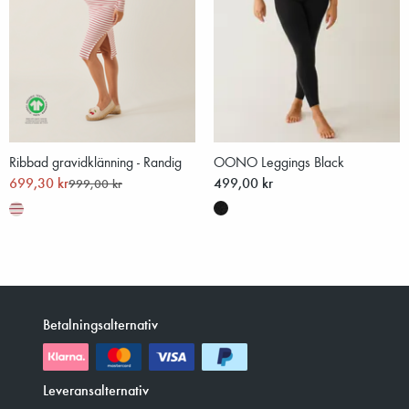
Ribbad gravidklänning - Randig
OONO Leggings Black
699,30 kr
499,00 kr
999,00 kr
Betalningsalternativ
Leveransalternativ