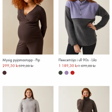
Mysig pyjamastopp - Pip
Fleecetröja i ull 90s - Lila
299,50 kr
1 189,30 kr
599,00 kr
1 699,00 kr