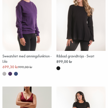
Sweatshirt med amningsfunktion -
Ribbad gravidtröja - Svart
Lila
899,00 kr
699,30 kr
999,00 kr