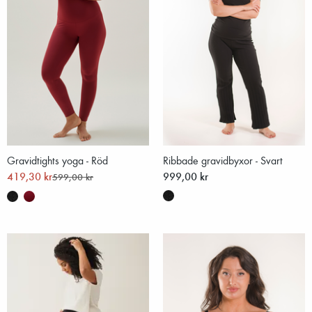
Gravidtights yoga - Röd
Ribbade gravidbyxor - Svart
419,30 kr
999,00 kr
599,00 kr