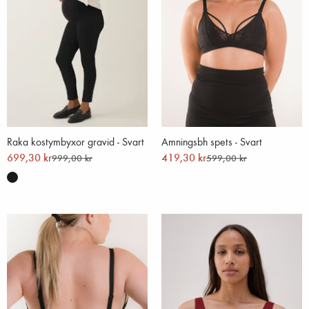
Raka kostymbyxor gravid - Svart
Amningsbh spets - Svart
699,30 kr
419,30 kr
999,00 kr
599,00 kr