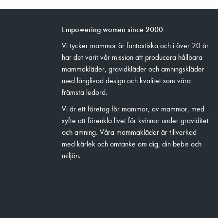
Empowering women since 2000
Vi tycker mammor är fantastiska och i över 20 år
har det varit vår mission att producera hållbara
mammakläder, gravidkläder och amningskläder
med långlivad design och kvalitet som våra
främsta ledord.
Vi är ett företag för mammor, av mammor, med
syfte att förenkla livet för kvinnor under graviditet
och amning. Våra mammakläder är tillverkad
med kärlek och omtanke om dig, din bebis och
miljön.