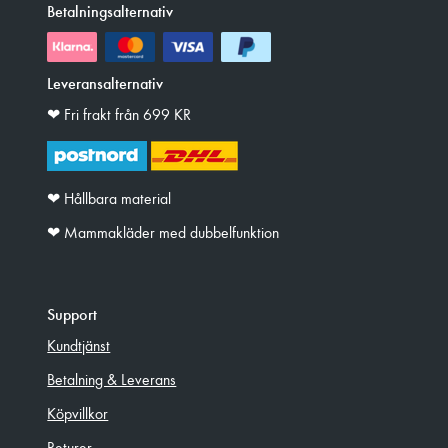
Betalningsalternativ
Leveransalternativ
❤︎ Fri frakt från 699 KR
❤︎ Hållbara material
❤︎ Mammakläder med dubbelfunktion
Support
Kundtjänst
Betalning & Leverans
Köpvillkor
Returer