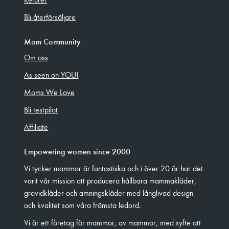
Bli återförsäljare
Mom Community
Om oss
As seen on YOU!
Moms We Love
Bli testpilot
Affiliate
Empowering women since 2000
Vi tycker mammor är fantastiska och i över 20 år har det
varit vår mission att producera hållbara mammakläder,
gravidkläder och amningskläder med långlivad design
och kvalitet som våra främsta ledord.
Vi är ett företag för mammor, av mammor, med syfte att