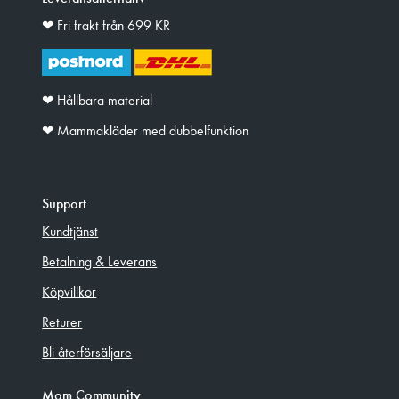
❤︎ Fri frakt från 699 KR
❤︎ Hållbara material
❤︎ Mammakläder med dubbelfunktion
Support
Kundtjänst
Betalning & Leverans
Köpvillkor
Returer
Bli återförsäljare
Mom Community