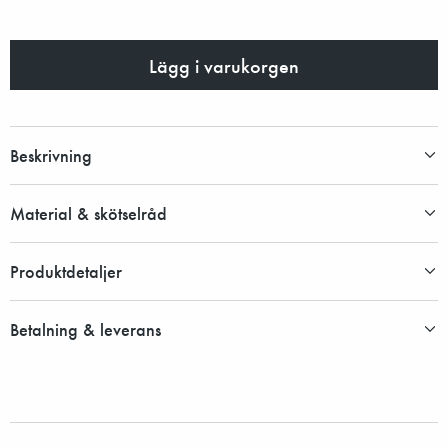
Lägg i varukorgen
Beskrivning
Material & skötselråd
Produktdetaljer
Betalning & leverans