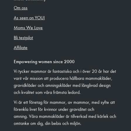
Om oss
As seen on YOU!
Moms We Love
Bli testpilot
Affiliate
Empowering women since 2000
Vi tycker mammor är fantastiska och i över 20 år har det
varit vår mission att producera hållbara mammakläder,
gravidkläder och amningskläder med långlivad design
och kvalitet som våra främsta ledord.
Vi är ett företag för mammor, av mammor, med syfte att
förenkla livet för kvinnor under graviditet och
amning. Våra mammakläder är tillverkad med kärlek och
omtanke om dig, din bebis och miljön.