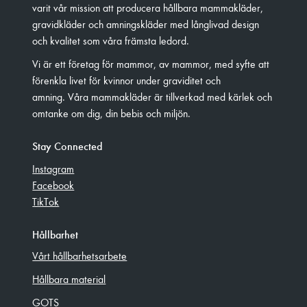
varit vår mission att producera hållbara mammakläder,
gravidkläder och amningskläder med långlivad design
och kvalitet som våra främsta ledord.
Vi är ett företag för mammor, av mammor, med syfte att
förenkla livet för kvinnor under graviditet och
amning. Våra mammakläder är tillverkad med kärlek och
omtanke om dig, din bebis och miljön.
Stay Connected
Instagram
Facebook
TikTok
Hållbarhet
Vårt hållbarhetsarbete
Hållbara material
GOTS