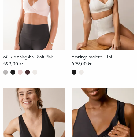
Mjuk amningsbh - Soft Pink
Amnings-bralette - Tofu
599,00 kr
599,00 kr