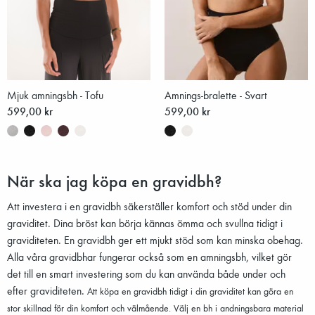
Mjuk amningsbh - Tofu
Amnings-bralette - Svart
599,00 kr
599,00 kr
När ska jag köpa en gravidbh?
Att investera i en gravidbh säkerställer komfort och stöd under din
graviditet. Dina bröst kan börja kännas ömma och svullna tidigt i
graviditeten. En gravidbh ger ett mjukt stöd som kan minska obehag.
Alla våra gravidbhar fungerar också som en amningsbh, vilket gör
det till en smart investering som du kan använda både under och
efter graviditeten.
Att köpa en gravidbh tidigt i din graviditet kan göra en
stor skillnad för din komfort och välmående. Välj en bh i andningsbara material