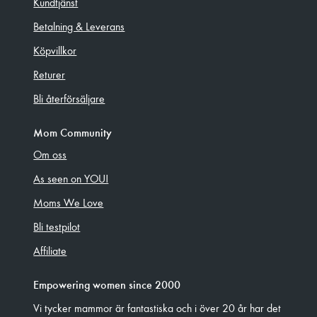
Kundtjänst
Betalning & Leverans
Köpvillkor
Returer
Bli återförsäljare
Mom Community
Om oss
As seen on YOU!
Moms We Love
Bli testpilot
Affiliate
Empowering women since 2000
Vi tycker mammor är fantastiska och i över 20 år har det