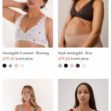
Amningsbh Essential - Blommig
Mjuk amningsbh - Brun
279,30 kr
479,20 kr
399,00 kr
599,00 kr