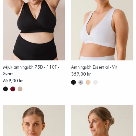
Mjuk amningsbh 75D - 110F -
Amningsbh Essential - Vit
Svart
359,00 kr
659,00 kr