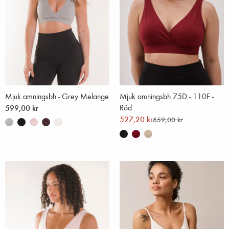
Mjuk amningsbh - Grey Melange
Mjuk amningsbh 75D - 110F -
599,00 kr
Röd
527,20 kr
659,00 kr