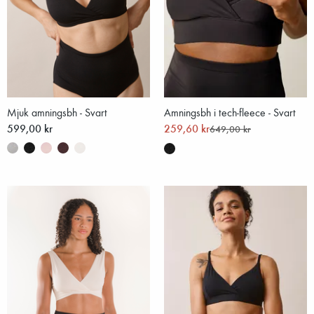
Mjuk amningsbh - Svart
Amningsbh i tech-fleece - Svart
599,00 kr
259,60 kr
649,00 kr