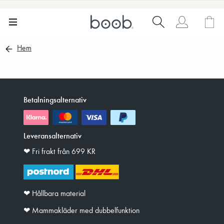
Hem
Betalningsalternativ
Leveransalternativ
❤︎ Fri frakt från 699 KR
❤︎ Hållbara material
❤︎ Mammakläder med dubbelfunktion