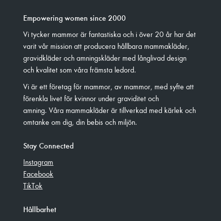
Empowering women since 2000
Vi tycker mammor är fantastiska och i över 20 år har det
varit vår mission att producera hållbara mammakläder,
gravidkläder och amningskläder med långlivad design
och kvalitet som våra främsta ledord.
Vi är ett företag för mammor, av mammor, med syfte att
förenkla livet för kvinnor under graviditet och
amning. Våra mammakläder är tillverkad med kärlek och
omtanke om dig, din bebis och miljön.
Stay Connected
Instagram
Facebook
TikTok
Hållbarhet