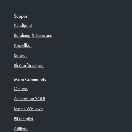
Support
Kundtjänst
Betalning & Leverans
Köpvillkor
Returer
Bli återförsäljare
Mom Community
Om oss
As seen on YOU!
Moms We Love
Bli testpilot
Affiliate