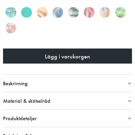
Lägg i varukorgen
Beskrivning
Material & skötselråd
Produktdetaljer