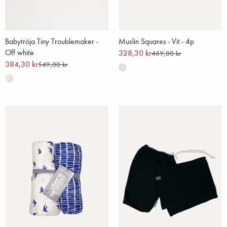
Babytröja Tiny Troublemaker -
Muslin Squares - Vit - 4p
Off white
328,30 kr
469,00 kr
384,30 kr
549,00 kr