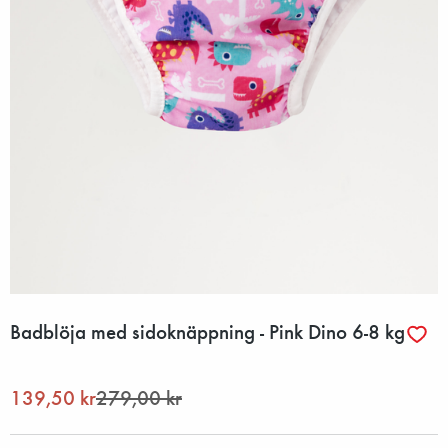
Badblöja med sidoknäppning - Pink Dino 6-8 kg
139,50 kr
279,00 kr