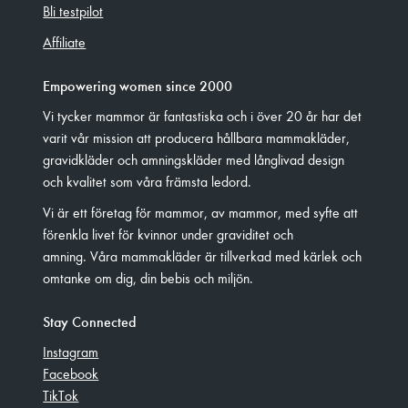
Bli testpilot
Affiliate
Empowering women since 2000
Vi tycker mammor är fantastiska och i över 20 år har det
varit vår mission att producera hållbara mammakläder,
gravidkläder och amningskläder med långlivad design
och kvalitet som våra främsta ledord.
Vi är ett företag för mammor, av mammor, med syfte att
förenkla livet för kvinnor under graviditet och
amning. Våra mammakläder är tillverkad med kärlek och
omtanke om dig, din bebis och miljön.
Stay Connected
Instagram
Facebook
TikTok