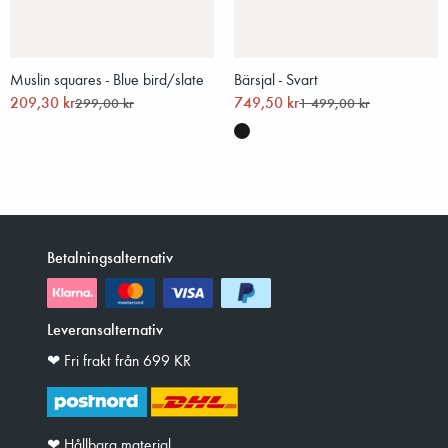
Muslin squares - Blue bird/slate
Bärsjal - Svart
209,30 kr
749,50 kr
299,00 kr
1 499,00 kr
Betalningsalternativ
Leveransalternativ
❤︎ Fri frakt från 699 KR
❤︎ Hållbara material