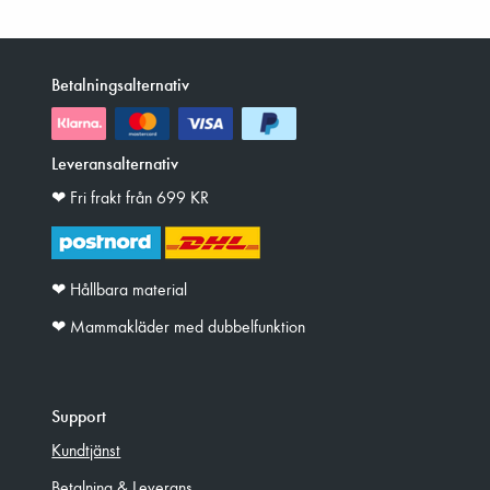
Betalningsalternativ
Leveransalternativ
❤︎ Fri frakt från 699 KR
❤︎ Hållbara material
❤︎ Mammakläder med dubbelfunktion
Support
Kundtjänst
Betalning & Leverans