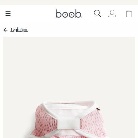
Tygblöjor