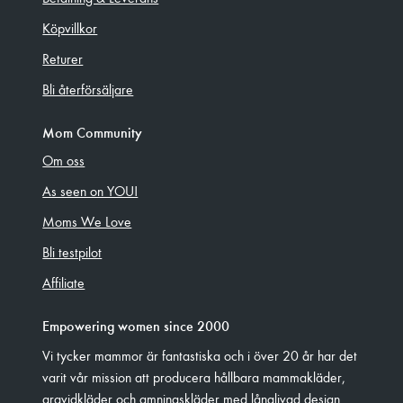
Köpvillkor
Returer
Bli återförsäljare
Mom Community
Om oss
As seen on YOU!
Moms We Love
Bli testpilot
Affiliate
Empowering women since 2000
Vi tycker mammor är fantastiska och i över 20 år har det
varit vår mission att producera hållbara mammakläder,
gravidkläder och amningskläder med långlivad design