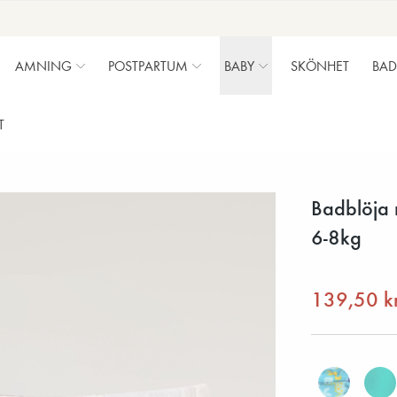
AMNING
POSTPARTUM
BABY
SKÖNHET
BAD
T
Badblöja 
6-8kg
139,50 k