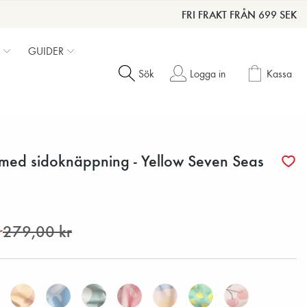
FRI FRAKT FRÅN 699 SEK
GUIDER
Sök
Logga in
Kassa
med sidoknäppning - Yellow Seven Seas
r
279,00 kr