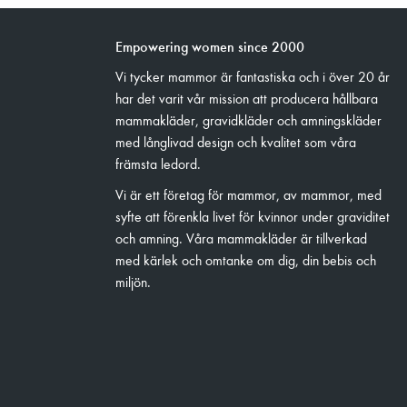
Empowering women since 2000
Vi tycker mammor är fantastiska och i över 20 år
har det varit vår mission att producera hållbara
mammakläder, gravidkläder och amningskläder
med långlivad design och kvalitet som våra
främsta ledord.
Vi är ett företag för mammor, av mammor, med
syfte att förenkla livet för kvinnor under graviditet
och amning. Våra mammakläder är tillverkad
med kärlek och omtanke om dig, din bebis och
miljön.