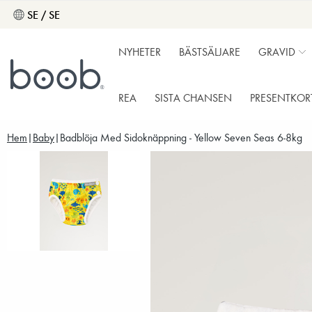
SE / SE
NYHETER
BÄSTSÄLJARE
GRAVID
REA
SISTA CHANSEN
PRESENTKOR
Hem
Baby
Badblöja Med Sidoknäppning - Yellow Seven Seas 6-8kg