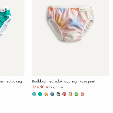
ön med volang
Badblöja med sidoknäppning - Rosa print
164,50 kr
329,00 kr