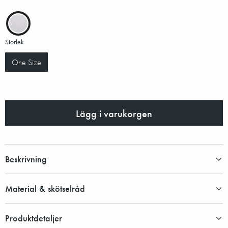
Storlek
One Size
Lägg i varukorgen
Beskrivning
Material & skötselråd
Produktdetaljer