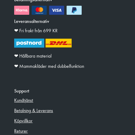
Leveransalternativ
❤︎ Fri frakt från 699 KR
❤︎ Hållbara material
❤︎ Mammakläder med dubbelfunktion
Support
Kundtjänst
Betalning & Leverans
Köpvillkor
Returer